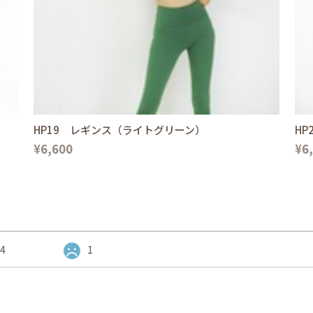
HP19 レギンス（ライトグリーン）
H
¥6,600
¥6
4
1