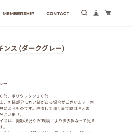
MEMBERSHIP
CONTACT
ギンス (ダークグレー)
レー
０%、ポリウレタン１０%
上、刺繍部分に丸い跡がある場合がございます。刺
具によるものです。洗濯して頂く事で跡は消えま
ださいませ。
イズは、撮影状況やPC環境により多少異なって見え
す。