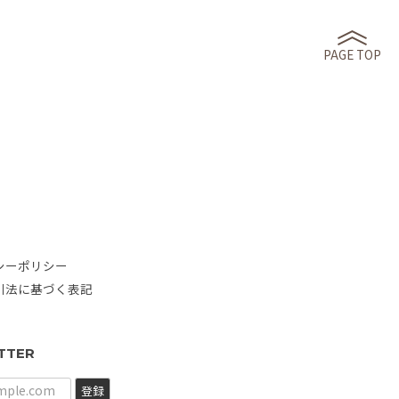
PAGE TOP
シーポリシー
引法に基づく表記
TTER
登録