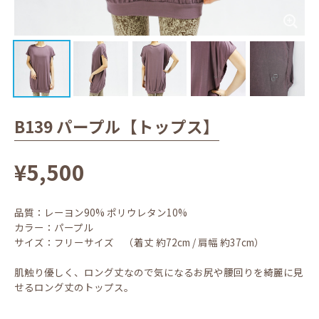
B139 パープル【トップス】
¥5,500
品質：レーヨン90% ポリウレタン10%
カラー：パープル
サイズ：フリーサイズ （着丈 約72cm / 肩幅 約37cm）
肌触り優しく、ロング丈なので気になるお尻や腰回りを綺麗に見
せるロング丈のトップス。