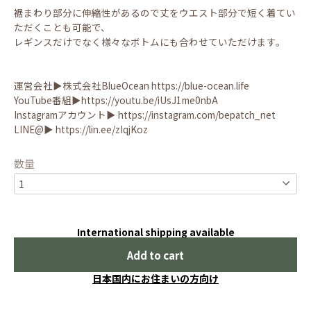
裾まわり部分に伸縮性があるので丈をウエスト部分で短く着てい
ただくことも可能で、
レギンスだけでなく様々なボトムにも合わせていただけます。
運営会社▶︎株式会社BlueOcean
https://blue-ocean.life
YouTube番組▶︎
https://youtu.be/iUsJ1me0nbA
Instagramアカウント▶︎
https://instagram.com/bepatch_net
LINE@▶︎
https://lin.ee/zIqjKoz
数量
International shipping available
Add to cart
日本国内にお住まいの方向け