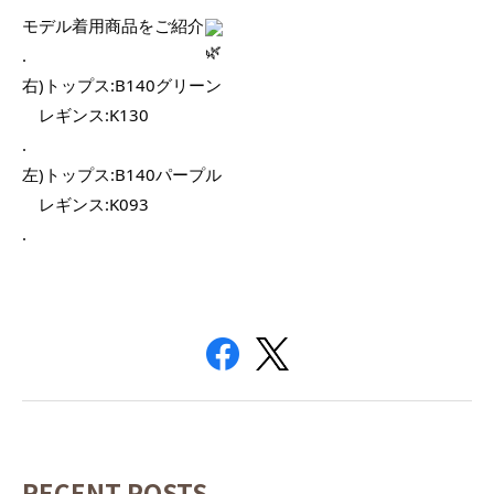
モデル着用商品をご紹介
.
右)トップス:B140グリーン
　レギンス:K130 
.
左)トップス:B140パープル
　レギンス:K093
.
RECENT POSTS