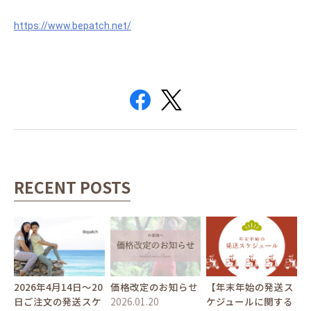
https://www.bepatch.net/
RECENT POSTS
2026年4月14日〜20
価格改定のお知らせ
【年末年始の発送ス
日ご注文の発送スケ
2026.01.20
ケジュールに関する