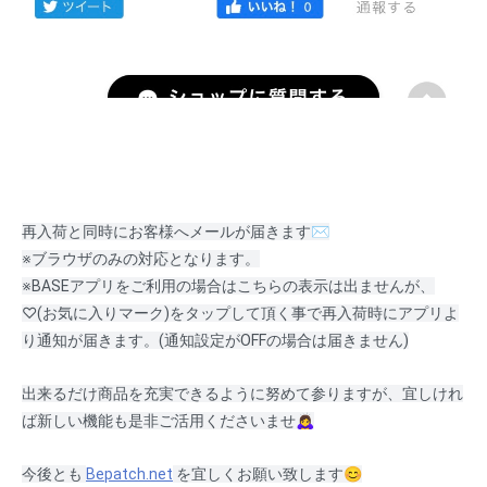
再入荷と同時にお客様へメールが届きます✉️
※ブラウザのみの対応となります。
※BASEアプリをご利用の場合はこちらの表示は出ませんが、
♡
(お気に入りマーク)
をタップして頂く事で再入荷時にアプリよ
り通知が届きます。
(通知設定がOFFの場合は届きません)
出来るだけ商品を充実できるように努めて参りますが、宜しけれ
ば新しい機能も是非ご活用くださいませ🙇‍♀️
今後とも 
Bepatch.net
 を宜しくお願い致します😊