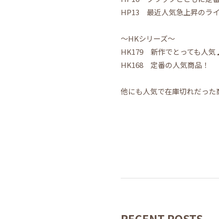
HP13 最近人気急上昇のラ
～HKシリーズ～
HK179 新作でとっても人気
HK168 定番の人気商品！
他にも人気で在庫切れだった
RECENT POSTS