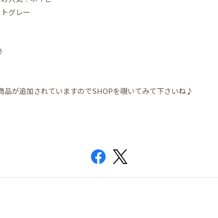
イトグレー
♪
商品が追加されていますのでSHOPを覗いてみて下さいね♪