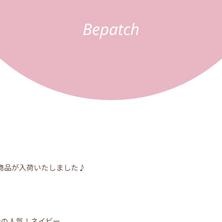
商品が入荷いたしました♪
番の人気！ネイビー