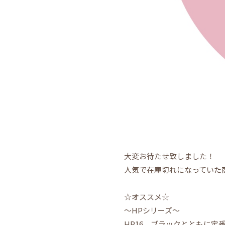
大変お待たせ致しました！
人気で在庫切れになっていた
☆オススメ☆
～HPシリーズ～
HP16 ブラックとともに定