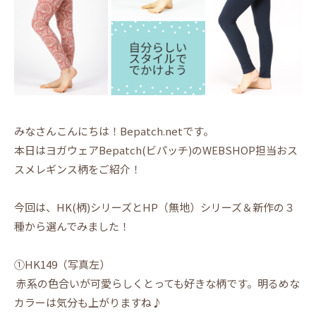
みなさんこんにちは！Bepatch.netです。
本日はヨガウェアBepatch(ビパッチ)のWEBSHOP担当おス
スメレギンス柄をご紹介！
今回は、HK(柄)シリーズとHP（無地）シリーズ＆新作の３
種から選んでみました！
①HK149（写真左）
赤系の色合いが可愛らしくとっても好きな柄です。明るめな
カラーは気分も上がりますね♪