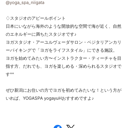
@yoga_spa_niigata
♢スタジオのアピールポイント
日本にいながら海外のような開放的な空間で海が近く、自然
のエネルギーに満ちたスタジオです♪
ヨガスタジオ・アーユルヴェーダサロン・ベジタリアンカリ
ーバイキングで「ヨガをライフスタイル」にできる施設。
ヨガを始めてみたい方〜インストラクター・ティーチャを目
指す方、だれでも、ヨガを楽しめる・深められるスタジオで
す^^
ぜひ新潟にお住いの方でヨガを初めてみたいな！という方が
いれば、YOGASPA yogayuHおすすめですよ♪