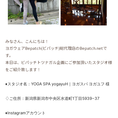
みなさん、こんにちは！
ヨガウェアBepatch(ビパッチ)総代理店のBepatch.netで
す。
本日は、ビパッチトツナガル企画にご参加頂いたスタジオ様
をご紹介致します！
♦︎スタジオ名：YOGA SPA yogayuH｜ヨガスパ ヨガユフ 様
♢ご住所：新潟県新潟市中央区水道町1丁目5939−37
♦︎Instagramアカウント