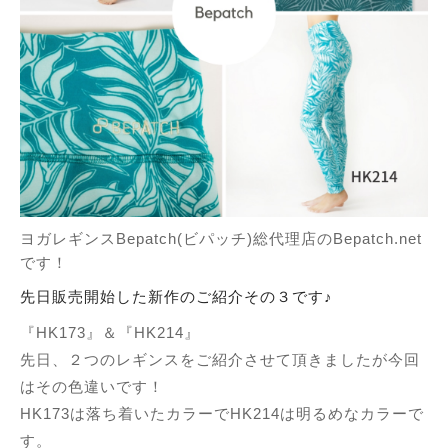
ヨガレギンスBepatch(ビパッチ)総代理店のBepatch.net
です！
先日販売開始した新作のご紹介その３です♪
『HK173』＆『HK214』
先日、２つのレギンスをご紹介させて頂きましたが今回
はその色違いです！
HK173は落ち着いたカラーでHK214は明るめなカラーで
す。