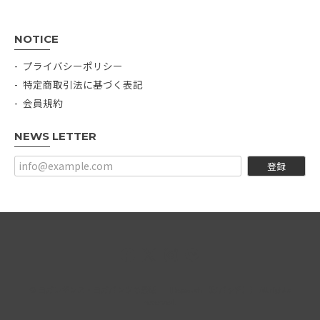
NOTICE
プライバシーポリシー
特定商取引法に基づく表記
会員規約
NEWS LETTER
登録
© ヨガレギンス・ヨガパンツの通販｜【Bepatch（ビパッチ）】 All rights
reserved.