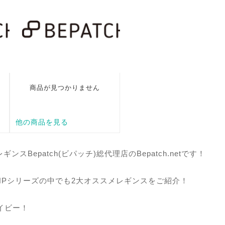
ンスBepatch(ビパッチ)
総代理店のBepatch.netです！
HPシリーズの中でも2大オススメレギンスをご紹介！
ネイビー！