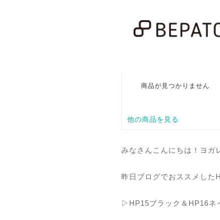
みなさんこんにちは！ヨガレギ
昨日ブログでおススメした
▷HP15ブラック＆HP16