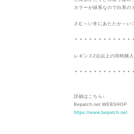
カラーが緑系なので白系の
さむ～い冬にあたたか～い
＊＊＊＊＊＊＊＊＊＊＊＊
レギンス2点以上の同時購入
＊＊＊＊＊＊＊＊＊＊＊＊
詳細はこちら↓
Bepatch.net WEBSHOP
https://www.bepatch.net