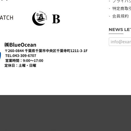
プライバ
特定商取
会員規約
NEWS LE
© ヨガレギンス・ヨガパンツの通販｜【Bepatch（ビパッチ）】 All rights reserved.