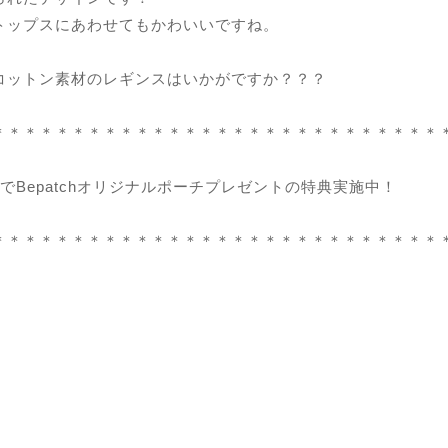
トップスにあわせてもかわいいですね。
コットン素材のレギンスはいかがですか？？？
＊＊＊＊＊＊＊＊＊＊＊＊＊＊＊＊＊＊＊＊＊＊＊＊＊＊＊＊
でBepatchオリジナルポーチプレゼントの特典実施中！
＊＊＊＊＊＊＊＊＊＊＊＊＊＊＊＊＊＊＊＊＊＊＊＊＊＊＊＊