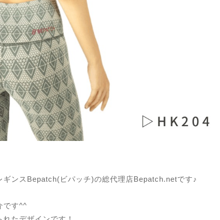
Bepatch(ビパッチ)の総代理店Bepatch.netです♪
です^^
られたデザインです！