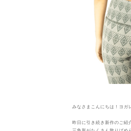
みなさまこんにちは！ヨガレギンス
昨日に引き続き新作のご紹介
三角形がたくさん散りばめ