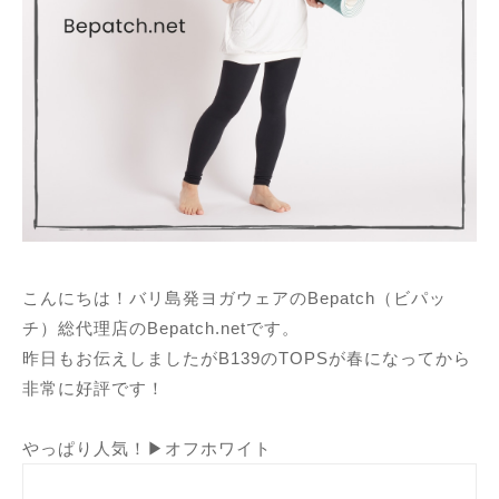
こんにちは！バリ島発ヨガウェアのBepatch（ビパッ
チ）総代理店のBepatch.netです。
昨日もお伝えしましたがB139のTOPSが春になってから
非常に好評です！
やっぱり人気！▶オフホワイト