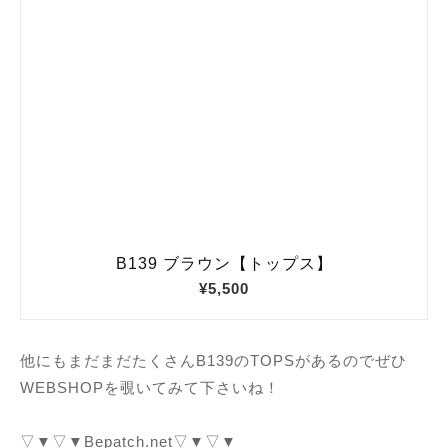
他にもまだまだたくさんB139のTOPSがあるのでぜひ
WEBSHOPを覗いてみて下さいね！
▽▼▽▼Bepatch.net▽▼▽▼