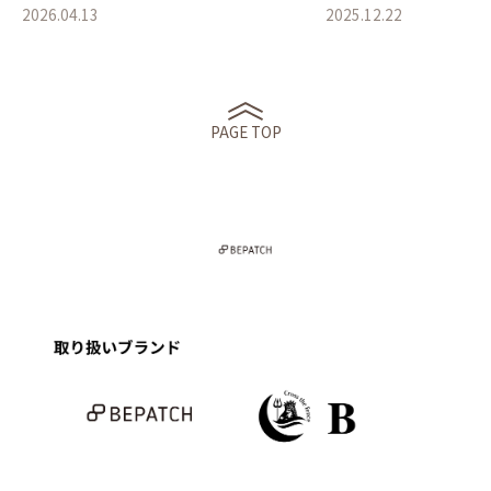
2026.04.13
2025.12.22
PAGE TOP