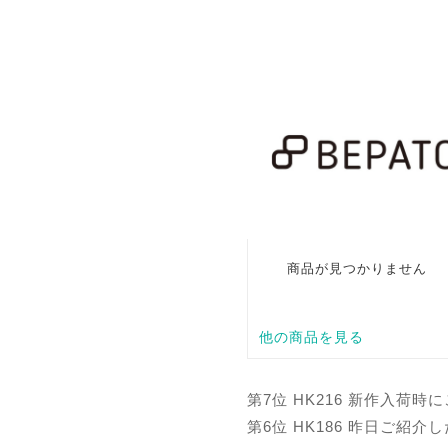
第7位 HK216 新作入
第6位 HK186 昨日ご紹