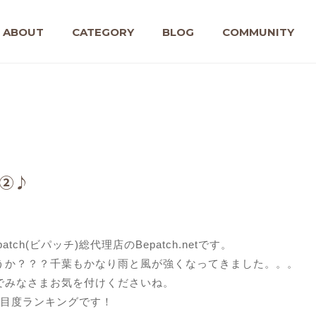
ABOUT
CATEGORY
BLOG
COMMUNITY
グ②♪
ch(ビパッチ)総代理店のBepatch.netです。
うか？？？千葉もかなり雨と風が強くなってきました。。。
でみなさまお気を付けくださいね。
注目度ランキングです！