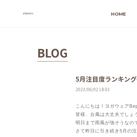
HOME
BLOG
5月注目度ランキン
2023/06/02 18:03
こんにちは！ヨガウェアBepat
皆様、台風は大丈夫でしょ
明日まで雨風が強そうなの
さて昨日に引き続き5月の