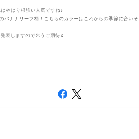
No.1はやはり根強い人気ですね♪
人気のバナナリーフ柄！こちらのカラーはこれからの季節に合い
を発表しますので乞うご期待♬