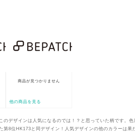
荷時にこのデザインは人気になるのでは！？と思っていた柄です。
介した第8位HK173と同デザイン！人気デザインの他のカラーは