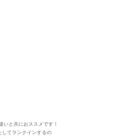
色違いと共におススメです！
果たしてランクインするの