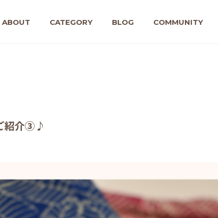
ABOUT
CATEGORY
BLOG
COMMUNITY
ご紹介③♪