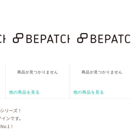
6シリーズ！
デザインです。
o.1！