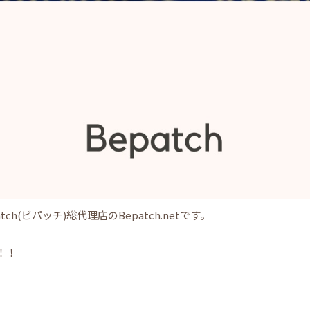
h(ビパッチ)総代理店のBepatch.netです。
！
！！