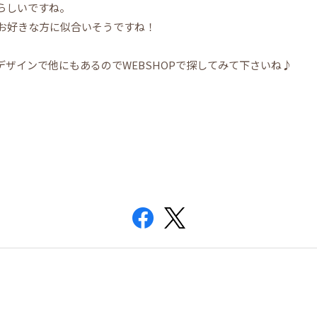
愛らしいですね。
がお好きな方に似合いそうですね！
ザインで他にもあるのでWEBSHOPで探してみて下さいね♪