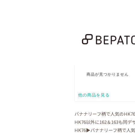
バナナリーフ柄で人気のHK7
HK76以外に162＆163も同
HK76▶バナナリーフ柄で人気N