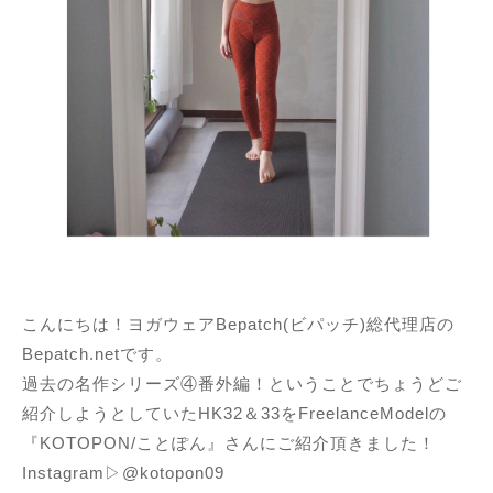
こんにちは！ヨガウェアBepatch(ビパッチ)総代理店の
Bepatch.netです。
過去の名作シリーズ④番外編！ということでちょうどご
紹介しようとしていたHK32＆33をFreelanceModelの
『KOTOPON/ことぽん』さんにご紹介頂きました！
Instagram▷@kotopon09