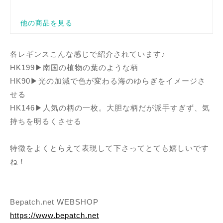
各レギンスこんな感じで紹介されています♪
HK199▶南国の植物の葉のような柄
HK90▶光の加減で色が変わる海のゆらぎをイメージさ
せる
HK146▶人気の柄の一枚。大胆な柄だが派手すぎず、気
持ちを明るくさせる
特徴をよくとらえて表現して下さってとても嬉しいです
ね！
Bepatch.net WEBSHOP
https://www.bepatch.net