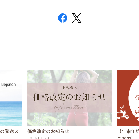
文の発送ス
価格改定のお知らせ
【年末年
2026.01.20
ご案内】