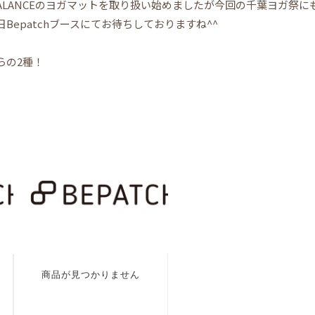
BALANCEのヨガマットを取り扱い始めましたが今回の千葉ヨガ祭
Bepatchブースにてお待ちしておりますね^^
らの2種！