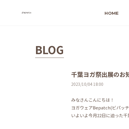
HOME
BLOG
千葉ヨガ祭出展のお
2023/10/04 18:00
みなさんこんにちは！
ヨガウェアBepatch(ビパッチ
いよいよ今月22日に迫った