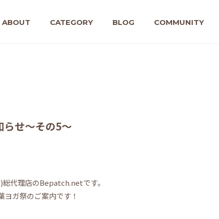
ABOUT
CATEGORY
BLOG
COMMUNITY
知らせ～その5～
)総代理店のBepatch.netです。
千葉ヨガ祭のご案内です！