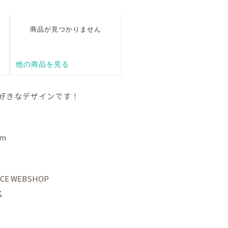
も好きなデザインです！
am
NCE WEBSHOP
t