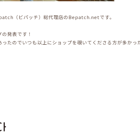
tch（ビパッチ）総代理店のBepatch.netです。
グの発表です！
あったのでいつも以上にショップを覗いてくださる方が多かっ