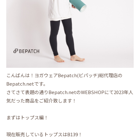
こんばんは！ヨガウェアBepatch(ビパッチ)総代理店の
Bepatch.netです。
さてさて表題の通りBepatch.netのWEBSHOPにて2023年人
気だった商品をご紹介致します！
まずはトップス編！
現在販売しているトップスはB139！