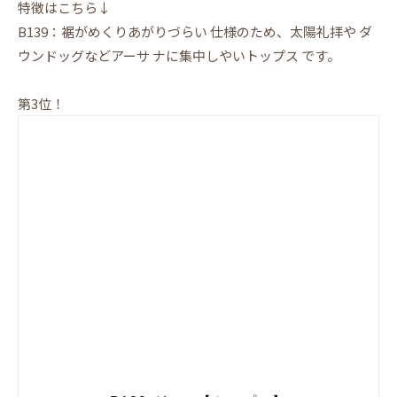
特徴はこちら↓
B139：裾がめくりあがりづらい 仕様のため、太陽礼拝や ダ
ウンドッグなどアーサ ナに集中しやいトップス です。
第3位！