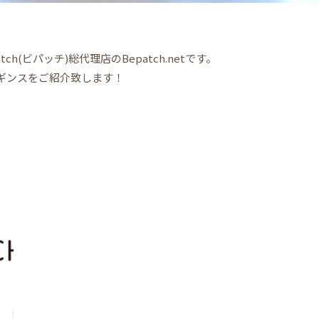
h(ビパッチ)総代理店のBepatch.netです。
ギンスをご紹介致します！