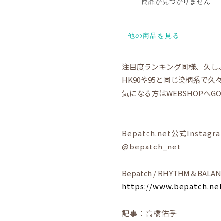
注目度ランキング同様、久し
HK90や95と同じ染柄系で
気になる方はWEBSHOPへGO!
Bepatch.net公式Instagr
@bepatch_net
Bepatch / RHYTHM＆BALA
https://www.bepatch.ne
記事：高橋佑季