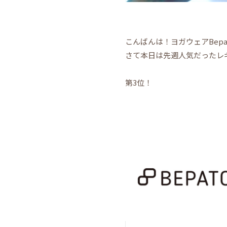
こんばんは！ヨガウェアBepatc
さて本日は先週人気だったレ
第3位！