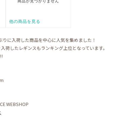
ぶりに入荷した商品を中心に人気を集めました！
久々入荷したレギンスもランキング上位となっています。
!
am
NCE WEBSHOP
t