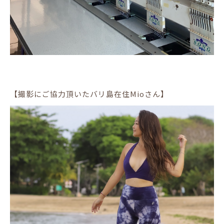
【撮影にご協力頂いたバリ島在住Mioさん】